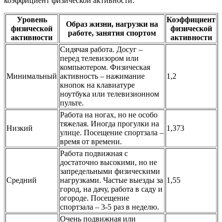
коэффициент физической активности:
Уровень
Коэффициент
Образ жизни, нагрузки на
физической
физической
работе, занятия спортом
активности
активности
Сидячая работа. Досуг –
перед телевизором или
компьютером. Физическая
Минимальный
активность – нажимание
1,2
кнопок на клавиатуре
ноутбука или телевизионном
пульте.
Работа на ногах, но не особо
тяжелая. Иногда прогулки на
Низкий
1,373
улице. Посещение спортзала –
время от времени.
Работа подвижная с
достаточно высокими, но не
запредельными физическими
Средний
нагрузками. Частые выезды за
1,55
город, на дачу, работа в саду и
огороде. Посещение
спортзала – 3-5 раз в неделю.
Очень подвижная или