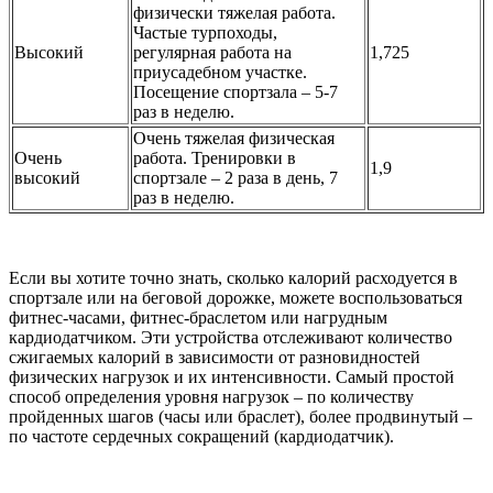
физически тяжелая работа.
Частые турпоходы,
Высокий
регулярная работа на
1,725
приусадебном участке.
Посещение спортзала – 5-7
раз в неделю.
Очень тяжелая физическая
Очень
работа. Тренировки в
1,9
высокий
спортзале – 2 раза в день, 7
раз в неделю.
Если вы хотите точно знать, сколько калорий расходуется в
спортзале или на беговой дорожке, можете воспользоваться
фитнес-часами, фитнес-браслетом или нагрудным
кардиодатчиком. Эти устройства отслеживают количество
сжигаемых калорий в зависимости от разновидностей
физических нагрузок и их интенсивности. Самый простой
способ определения уровня нагрузок – по количеству
пройденных шагов (часы или браслет), более продвинутый –
по частоте сердечных сокращений (кардиодатчик).