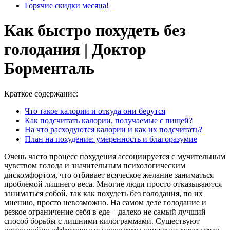
Горячие скидки месяца!
Как быстро похудеть без
голодания | Доктор
Борменталь
Краткое содержание:
Что такое калории и откуда они берутся
Как подсчитать калории, получаемые с пищей?
На что расходуются калории и как их подсчитать?
План на похудение: умеренность и благоразумие
Очень часто процесс похудения ассоциируется с мучительным
чувством голода и значительным психологическим
дискомфортом, что отбивает всяческое желание заниматься
проблемой лишнего веса. Многие люди просто отказываются
заниматься собой, так как похудеть без голодания, по их
мнению, просто невозможно. На самом деле голодание и
резкое ограничение себя в еде – далеко не самый лучший
способ борьбы с лишними килограммами. Существуют