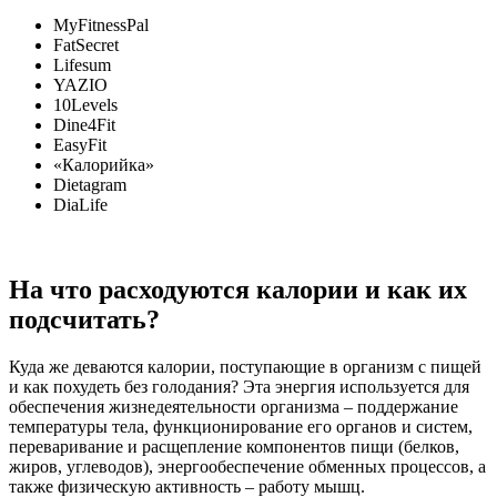
MyFitnessPal
FatSecret
Lifesum
YAZIO
10Levels
Dine4Fit
EasyFit
«Калорийка»
Dietagram
DiaLife
На что расходуются калории и как их
подсчитать?
Куда же деваются калории, поступающие в организм с пищей
и как похудеть без голодания? Эта энергия используется для
обеспечения жизнедеятельности организма – поддержание
температуры тела, функционирование его органов и систем,
переваривание и расщепление компонентов пищи (белков,
жиров, углеводов), энергообеспечение обменных процессов, а
также физическую активность – работу мышц.