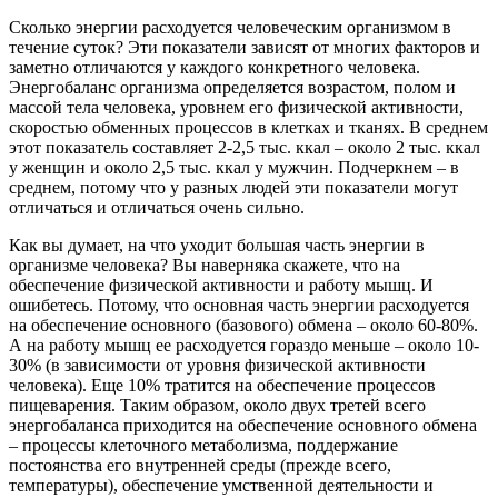
Сколько энергии расходуется человеческим организмом в
течение суток? Эти показатели зависят от многих факторов и
заметно отличаются у каждого конкретного человека.
Энергобаланс организма определяется возрастом, полом и
массой тела человека, уровнем его физической активности,
скоростью обменных процессов в клетках и тканях. В среднем
этот показатель составляет 2-2,5 тыс. ккал – около 2 тыс. ккал
у женщин и около 2,5 тыс. ккал у мужчин. Подчеркнем – в
среднем, потому что у разных людей эти показатели могут
отличаться и отличаться очень сильно.
Как вы думает, на что уходит большая часть энергии в
организме человека? Вы наверняка скажете, что на
обеспечение физической активности и работу мышц. И
ошибетесь. Потому, что основная часть энергии расходуется
на обеспечение основного (базового) обмена – около 60-80%.
А на работу мышц ее расходуется гораздо меньше – около 10-
30% (в зависимости от уровня физической активности
человека). Еще 10% тратится на обеспечение процессов
пищеварения. Таким образом, около двух третей всего
энергобаланса приходится на обеспечение основного обмена
– процессы клеточного метаболизма, поддержание
постоянства его внутренней среды (прежде всего,
температуры), обеспечение умственной деятельности и