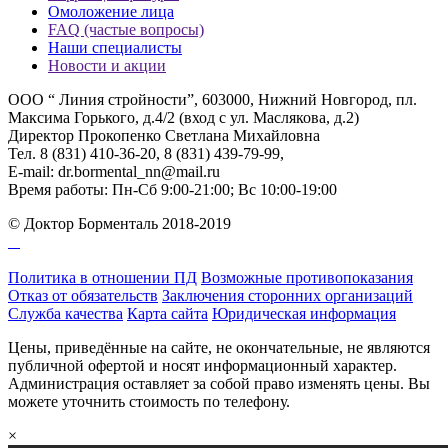
Омоложение лица
FAQ (частые вопросы)
Наши специалисты
Новости и акции
ООО “ Линия стройности”, 603000, Нижний Новгород, пл.
Максима Горького, д.4/2 (вход с ул. Маслякова, д.2)
Директор Прокопенко Светлана Михайловна
Тел. 8 (831) 410-36-20, 8 (831) 439-79-99,
E-mail: dr.bormental_nn@mail.ru
Время работы: Пн-Сб 9:00-21:00; Вс 10:00-19:00
© Доктор Борменталь 2018-2019
Политика в отношении ПД
Возможные противопоказания
Отказ от обязательств
Заключения сторонних организаций
Служба качества
Карта сайта
Юридическая информация
Цены, приведённые на сайте, не окончательные, не являются
публичной офертой и носят информационный характер.
Администрация оставляет за собой право изменять цены. Вы
можете уточнить стоимость по телефону.
×