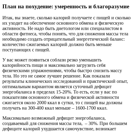
План на похудение: умеренность и благоразумие
Итак, вы знаете, сколько калорий получаете с пищей и сколько
их уходит на обеспечение основного обмена и физическую
активность. Не надо быть диетологом или специалистом в
области фитнеса, чтобы понять, что для снижения массы тела
необходимо создать отрицательный энергетический баланс:
количество сжигаемых калорий должно быть меньше
поступающих с пищей.
У вас может появиться соблазн резко уменьшить
калорийность пищи и максимально загрузить себя
физическими упражнениями, чтобы быстро снизить массу
тела. Но это не самое лучшее решение. Как показали
результаты клинических исследований и практический опыт,
оптимальным вариантом является суточный дефицит
энергобаланса в пределах 15-20%. То есть, если у вас по
показателям основного обмена и физической активности
сжигается около 2000 ккал в сутки, то с пищей вы должны
получать на 300-400 ккал меньше – 1600-1700 ккал.
Максимально возможный дефицит энергобаланса,
создаваемый для снижения массы тела, – 30%. При большем
дефиците калорий ухудшается самочувствие, возникает