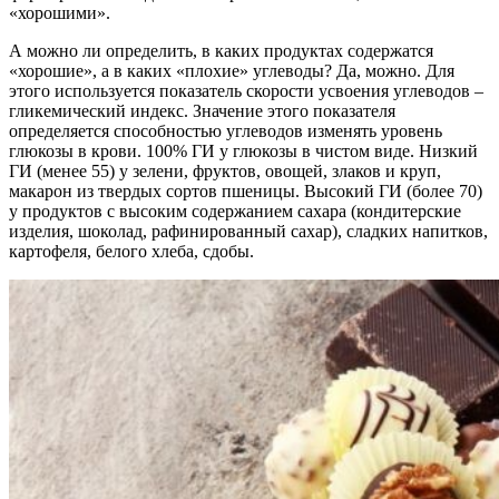
«хорошими».
А можно ли определить, в каких продуктах содержатся
«хорошие», а в каких «плохие» углеводы? Да, можно. Для
этого используется показатель скорости усвоения углеводов –
гликемический индекс. Значение этого показателя
определяется способностью углеводов изменять уровень
глюкозы в крови. 100% ГИ у глюкозы в чистом виде. Низкий
ГИ (менее 55) у зелени, фруктов, овощей, злаков и круп,
макарон из твердых сортов пшеницы. Высокий ГИ (более 70)
у продуктов с высоким содержанием сахара (кондитерские
изделия, шоколад, рафинированный сахар), сладких напитков,
картофеля, белого хлеба, сдобы.