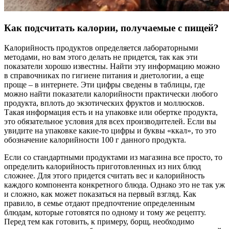
Как подсчитать калории, получаемые с пищей?
Калорийность продуктов определяется лабораторными
методами, но вам этого делать не придется, так как эти
показатели хорошо известны. Найти эту информацию можно
в справочниках по гигиене питания и диетологии, а еще
проще – в интернете. Эти цифры сведены в таблицы, где
можно найти показатели калорийности практически любого
продукта, вплоть до экзотических фруктов и моллюсков.
Такая информация есть и на упаковке или обертке продукта,
это обязательное условия для всех производителей. Если вы
увидите на упаковке какие-то цифры и буквы «ккал», то это
обозначение калорийности 100 г данного продукта.
Если со стандартными продуктами из магазина все просто, то
определить калорийность приготовленных из них блюд
сложнее. Для этого придется считать вес и калорийность
каждого компонента конкретного блюда. Однако это не так уж
и сложно, как может показаться на первый взгляд. Как
правило, в семье отдают предпочтение определенным
блюдам, которые готовятся по одному и тому же рецепту.
Перед тем как готовить, к примеру, борщ, необходимо