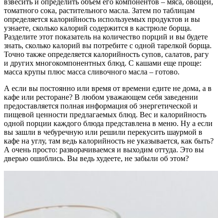
взвесить и определить объем его компонентов – мяса, овощей,
томатного сока, растительного масла. Затем по таблицам
определяется калорийность используемых продуктов и вы
узнаете, сколько калорий содержится в кастрюле борща.
Разделите этот показатель на количество порций и вы будете
знать, сколько калорий вы потребите с одной тарелкой борща.
Точно также определяется калорийность супов, салатов, рагу
и других многокомпонентных блюд. С кашами еще проще:
масса крупы плюс масса сливочного масла – готово.
А если вы постоянно или время от времени едите не дома, а в
кафе или ресторане? В любом уважающем себя заведении
предоставляется полная информация об энергетической и
пищевой ценности предлагаемых блюд. Вес и калорийность
одной порции каждого блюда представлена в меню. Ну а если
вы зашли в чебуречную или решили перекусить шаурмой в
кафе на углу, там ведь калорийность не указывается, как быть?
А очень просто: разворачиваемся и выходим оттуда. Это вы
дверью ошиблись. Вы ведь худеете, не забыли об этом?