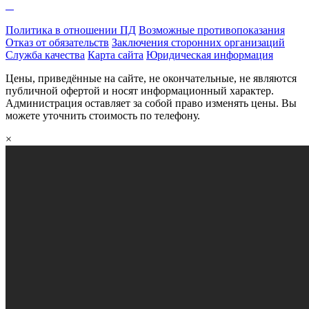
Политика в отношении ПД
Возможные противопоказания
Отказ от обязательств
Заключения сторонних организаций
Служба качества
Карта сайта
Юридическая информация
Цены, приведённые на сайте, не окончательные, не являются
публичной офертой и носят информационный характер.
Администрация оставляет за собой право изменять цены. Вы
можете уточнить стоимость по телефону.
×