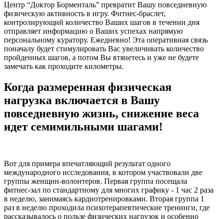
Центр “Доктор Борменталь” превратит Вашу повседневную
физическую активность в игру.
Фитнес-браслет,
контролирующий количество Ваших шагов в течении дня
отправляет информацию о Ваших успехах напрямую
персональному куратору. Ежедневно! Эта оперативная связь
поначалу будет стимулировать Вас увеличивать количество
пройденных шагов, а потом Вы втянетесь и уже не будете
замечать как проходите километры.
Когда размеренная физическая
нагрузка включается в Вашу
повседневную жизнь, снижение веса
идет семимильными шагами!
Вот для примера впечатляющий результат одного
международного исследования, в котором участвовали две
группы женщин-волонтеров. Первая группа посещала
фитнес-зал по стандартному для многих графику - 1 час 2 раза
в неделю, занимаясь кардиотренировками. Вторая группа 1
раз в неделю проходила психотерапевтические тренинги, где
рассказывалось о пользе физических нагрузок и особенно