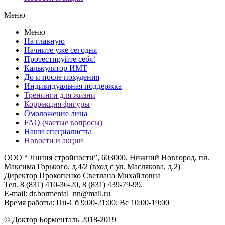
Меню
Меню
На главную
Начните уже сегодня
Протестируйте себя!
Калькулятор ИМТ
До и после похудения
Индивидуальная поддержка
Тренинги для жизни
Коррекция фигуры
Омоложение лица
FAQ (частые вопросы)
Наши специалисты
Новости и акции
ООО “ Линия стройности”, 603000, Нижний Новгород, пл.
Максима Горького, д.4/2 (вход с ул. Маслякова, д.2)
Директор Прокопенко Светлана Михайловна
Тел. 8 (831) 410-36-20, 8 (831) 439-79-99,
E-mail: dr.bormental_nn@mail.ru
Время работы: Пн-Сб 9:00-21:00; Вс 10:00-19:00
© Доктор Борменталь 2018-2019