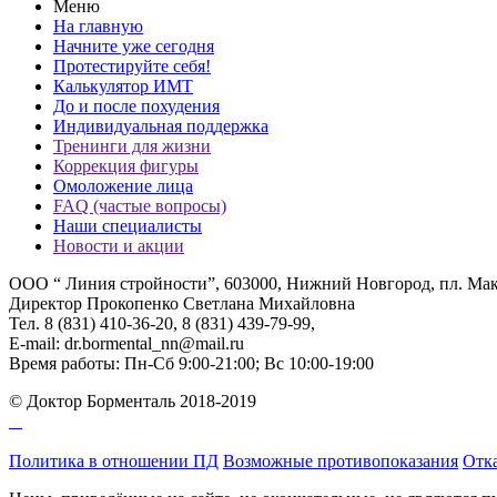
Меню
На главную
Начните уже сегодня
Протестируйте себя!
Калькулятор ИМТ
До и после похудения
Индивидуальная поддержка
Тренинги для жизни
Коррекция фигуры
Омоложение лица
FAQ (частые вопросы)
Наши специалисты
Новости и акции
ООО “ Линия стройности”, 603000, Нижний Новгород, пл. Максим
Директор Прокопенко Светлана Михайловна
Тел. 8 (831) 410-36-20, 8 (831) 439-79-99,
E-mail: dr.bormental_nn@mail.ru
Время работы: Пн-Сб 9:00-21:00; Вс 10:00-19:00
© Доктор Борменталь 2018-2019
Политика в отношении ПД
Возможные противопоказания
Отка