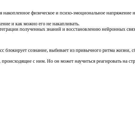
 накопленное физическое и психо-эмоциональное напряжение на
ние и как можно его не накапливать.
интеграции полученных знаний и восстановлению нейронных связ
сс блокирует сознание, выбивает из привычного ритма жизни, с
 происходящие с ним. Но он может научиться реагировать на стрес