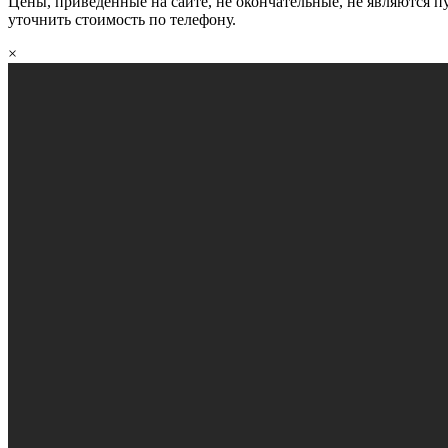
Цены, приведённые на сайте, не окончательные, не являются 
уточнить стоимость по телефону.
×