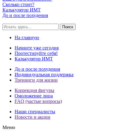
Сколько стоит?
Калькулятор ИМТ
До и после похудения
Поиск
На главную
Начните уже сегодня
Протестируйте себя!
Калькулятор ИМТ
До и после похудения
Индивидуальная поддержка
Тренинги для жизни
Коррекция фигуры
Омоложение лица
FAQ (частые вопросы)
Наши специалисты
Новости и акции
Меню