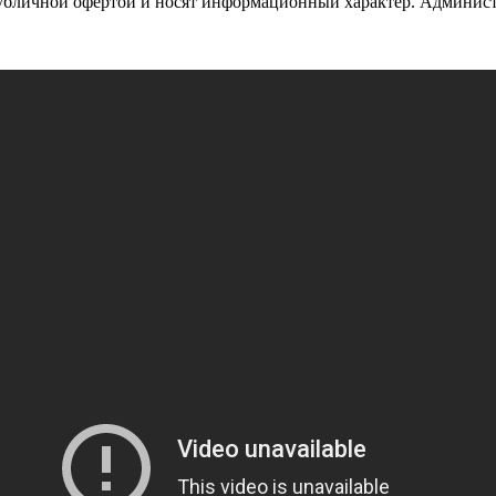
публичной офертой и носят информационный характер. Админист