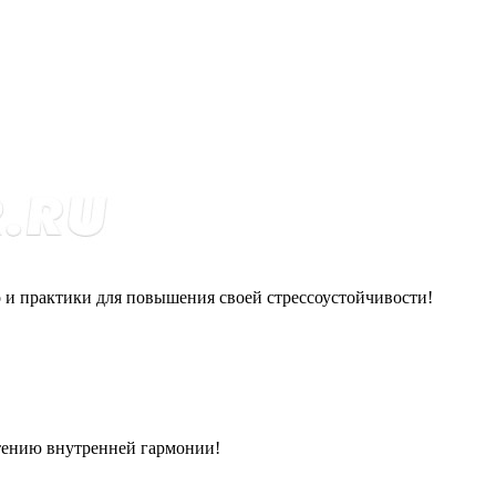
о и практики для повышения своей стрессоустойчивости!
етению внутренней гармонии!