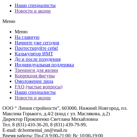
Наши специалисты
Новости и акции
Меню
Меню
На главную
Начните уже сегодня
Протестируйте себя!
Калькулятор ИМТ
До и после похудения
Индивидуальная поддержка
Тренинги для жизни
Коррекция фигуры
Омоложение лица
FAQ (частые вопросы)
Наши специалисты
Новости и акции
ООО “ Линия стройности”, 603000, Нижний Новгород, пл.
Максима Горького, д.4/2 (вход с ул. Маслякова, д.2)
Директор Прокопенко Светлана Михайловна
Тел. 8 (831) 410-36-20, 8 (831) 439-79-99,
E-mail: dr.bormental_nn@mail.ru
Время работы: Пн-Сб 9:00-21:00; Вс 10:00-19:00