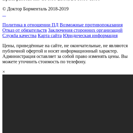
© Доктор Борменталь 2018-2019
Политика в отношении ПД
Возможные противопоказания
Отказ от обязательств
Заключения сторонних организаций
Служба качества
Карта сайта
Юридическая информация
Цены, приведённые на сайте, не окончательные, не являются
публичной офертой и носят информационный характер.
Администрация оставляет за собой право изменять цены. Вы
можете уточнить стоимость по телефону.
×